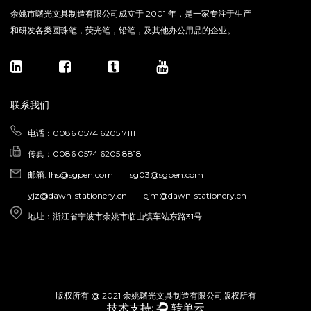
余姚市曙光文具制造有限公司成立于 2001 年，是一家专注于生产
和研发各类圆珠笔，荧光笔，铅笔，及其他办公用品的企业。
联系我们
电话：0086 0574 6205 7111
传真：0086 0574 6205 8818
邮箱:
lhs@sgpen.com
sg03@sgpen.com
yjz@dawn-stationery.cn
cjm@dawn-stationery.cn
地址：浙江省宁波市余姚市临山镇车站东路31号
版权所有 @ 2021 余姚曙光文具制造有限公司版权所有