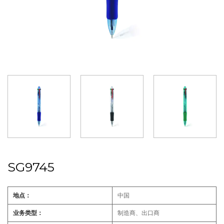
SG9745
地点：
中国
业务类型：
制造商、出口商