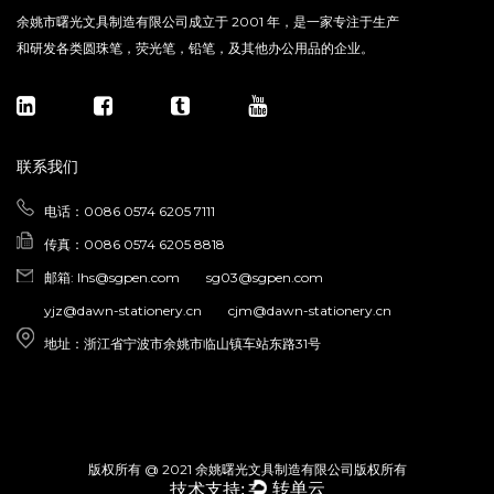
余姚市曙光文具制造有限公司成立于 2001 年，是一家专注于生产
和研发各类圆珠笔，荧光笔，铅笔，及其他办公用品的企业。
联系我们
电话：0086 0574 6205 7111
传真：0086 0574 6205 8818
邮箱:
lhs@sgpen.com
sg03@sgpen.com
yjz@dawn-stationery.cn
cjm@dawn-stationery.cn
地址：浙江省宁波市余姚市临山镇车站东路31号
版权所有 @ 2021 余姚曙光文具制造有限公司版权所有