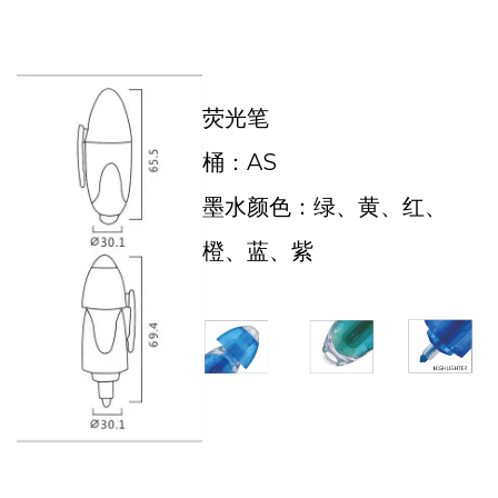
荧光笔
桶：AS
墨水颜色：绿、黄、红、
橙、蓝、紫