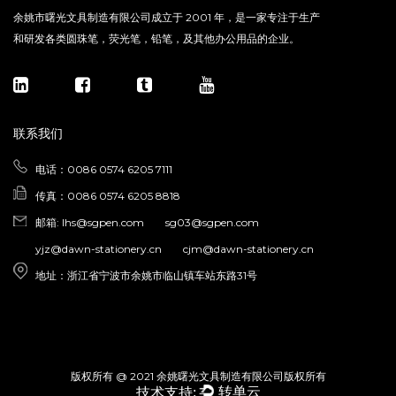
余姚市曙光文具制造有限公司成立于 2001 年，是一家专注于生产
和研发各类圆珠笔，荧光笔，铅笔，及其他办公用品的企业。
联系我们
电话：0086 0574 6205 7111
传真：0086 0574 6205 8818
邮箱:
lhs@sgpen.com
sg03@sgpen.com
yjz@dawn-stationery.cn
cjm@dawn-stationery.cn
地址：浙江省宁波市余姚市临山镇车站东路31号
版权所有 @ 2021 余姚曙光文具制造有限公司版权所有