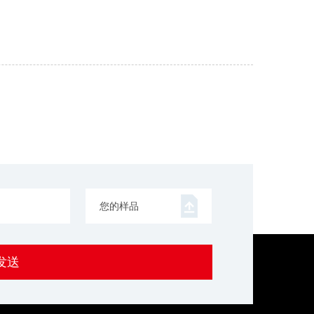
您的样品
发送