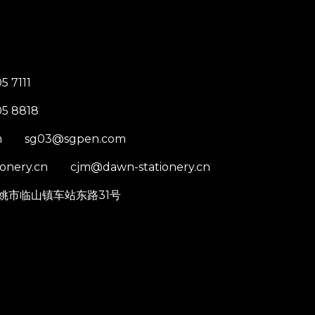
 7111
5 8818
m
sg03@sgpen.com
onery.cn
cjm@dawn-stationery.cn
姚市临山镇车站东路31号