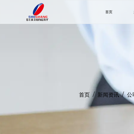
首页
/
/
首页
新闻资讯
公