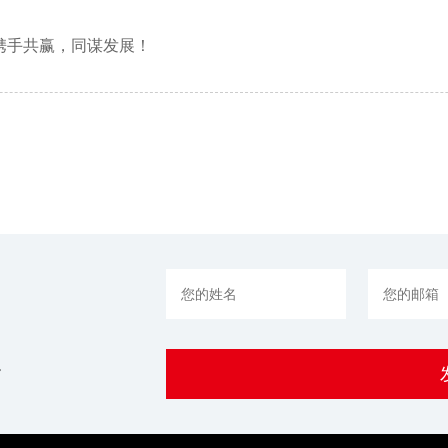
携手共赢，同谋发展！
。